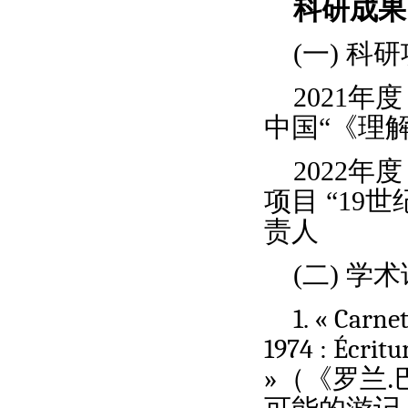
科研成果
(一)
科研
2021
中国“《理
2022年
项目 “1
责人
(二)
学术
1. « Carne
1974 : Écritu
»
（《罗兰.