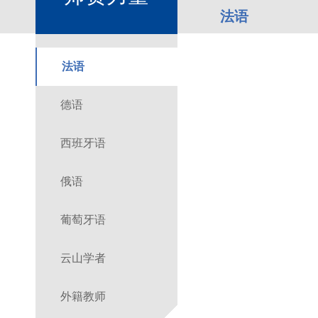
法语
法语
德语
西班牙语
俄语
葡萄牙语
云山学者
外籍教师