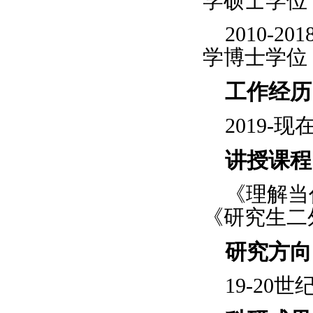
学硕士学位
2010-
学博士学位
工作经历
2019-
讲授课程
《理解当
《研究生二
研究方向
19-20