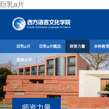
巨乳a片
巨乳a片
巨乳a片概况
师资力量
本科教
院务公开
师资力量