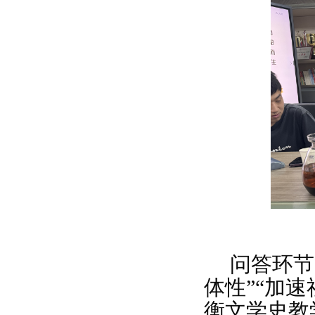
问答环节
体性”“加
衡文学史教