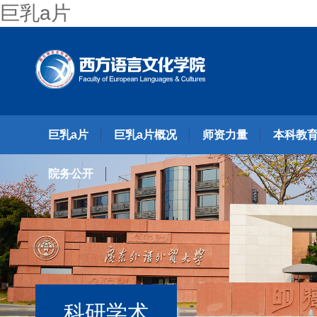
巨乳a片
巨乳a片
巨乳a片概况
师资力量
本科教
院务公开
科研学术