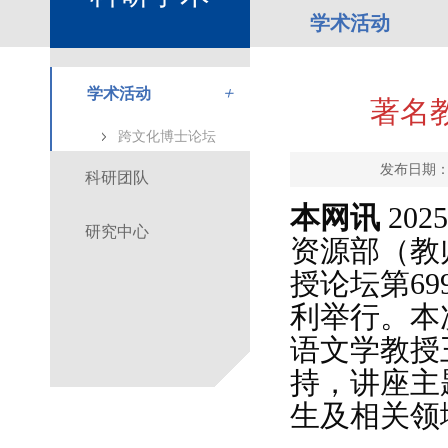
学术活动
＋
学术活动
著名
跨文化博士论坛
发布日期：
科研团队
本网讯
202
研究中心
资源部（教
授论坛第6
利举行。本
语文学教授
持，讲座主
生及相关领