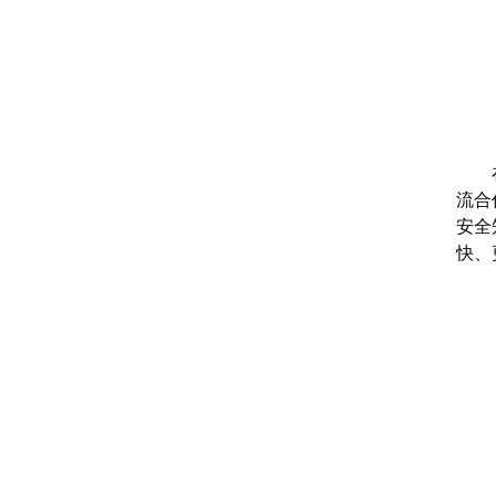
流合
安全
快、