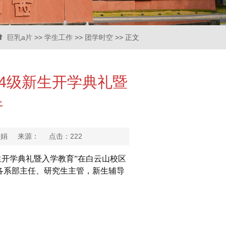
巨乳a片
>>
学生工作
>>
团学时空
>> 正文
24级新生开学典礼暨
行
：魏少娟 来源： 点击：
222
新生开学典礼暨入学教育”在白云山校区
，各系部主任、研究生主管，新生辅导