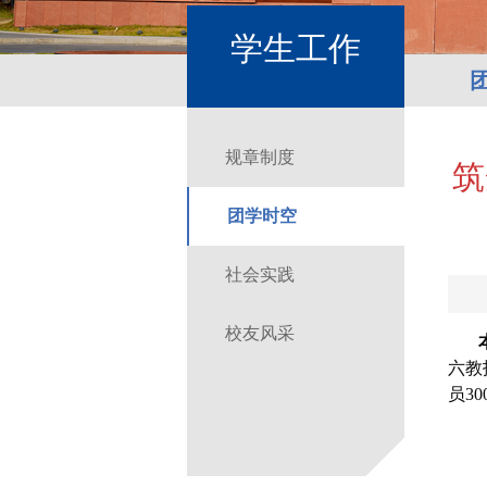
学生工作
规章制度
筑
团学时空
社会实践
校友风采
六教
员3