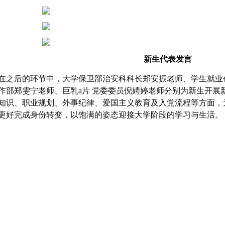
新生代表发言
在之后的环节中，大学保卫部治安科科长郑安振老师、学生就业
作部郑雯宁老师、巨乳a片 党委委员倪娉婷老师分别为新生开展
知识、职业规划、外事纪律、爱国主义教育及入党流程等方面，
更好完成身份转变，以饱满的姿态迎接大学阶段的学习与生活。