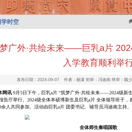
团学时空
梦广外·共绘未来——巨乳a片 20
入学教育顺利举
发布日期：2024-09-07 作者：杨潇 初审：冯迪南 终审
本网讯
9月5日下午，巨乳a片 “筑梦广外·共绘未来——2024级
报告厅举行。2024级全体本硕博新生及巨乳a片 全体领导班子
00余人共同参加。活动由巨乳a片 团委书记、辅导员冯迪南主持。
全体师生奏唱国歌