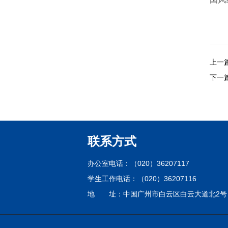
上一
下一
联系方式
办公室电话：（020）36207117
学生工作电话：（020）36207116
地 址：中国广州市白云区白云大道北2号 第四