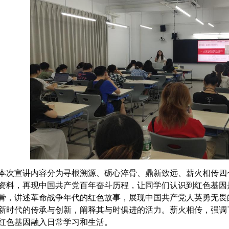
本次宣讲内容分为寻根溯源、砺心淬骨、鼎新致远、薪火相传四
资料，再现中国共产党百年奋斗历程，让同学们认识到红色基因
骨，讲述革命战争年代的红色故事，展现中国共产党人英勇无畏
新时代的传承与创新，阐释其与时俱进的活力。薪火相传，强调
红色基因融入日常学习和生活。