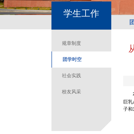
学生工作
规章制度
团学时空
社会实践
校友风采
巨乳
子和