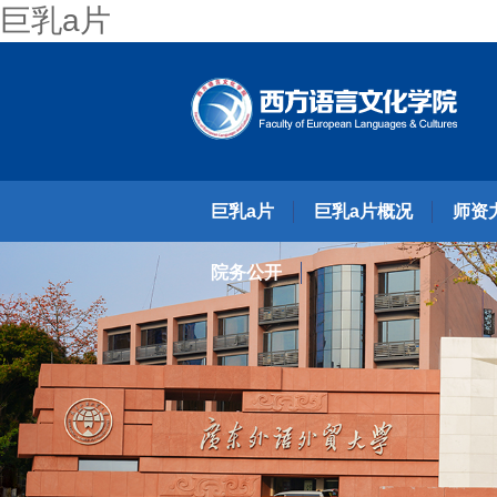
巨乳a片
巨乳a片
巨乳a片概况
师资
院务公开