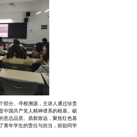
个部分。寻根溯源，主讲人通过珍贵
是中国共产党人精神谱系的根基。砺
的意志品质。鼎新致远，聚焦红色基
了青年学生的责任与担当，鼓励同学