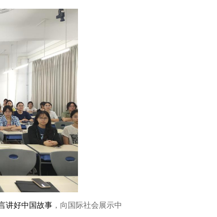
言讲好中国故事
，向国际社会展示中
。